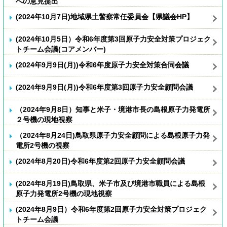
への意見提出
(2024年10月7日)地域県土警察常任委員会【県議会HP】
(2024年10月5日）令和6年度第3回原子力安全対策プロジェク
トチーム会議(コアメンバー)
(2024年9月9日(月))令和6年度原子力安全対策合同会議
(2024年9月9日(月))令和6年度第3回原子力安全顧問会議
（2024年9月8日）知事と米子・境港市長の島根原子力発電所
２号機の現地視察
（2024年8月24日)鳥取県原子力安全顧問による島根原子力発
電所2号機の視察
(2024年8月20日)令和6年度第2回原子力安全顧問会議
(2024年8月19日)鳥取県、米子市及び境港市職員による島根
原子力発電所2号機の現地視察
(2024年8月9日）令和6年度第2回原子力安全対策プロジェク
トチーム会議