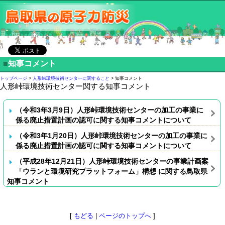
■
知事コメント
トップページ
>
人形峠環境技術センターに関すること
> 知事コメント
人形峠環境技術センター関する知事コメント
（令和3年3月9日）人形峠環境技術センターの加工の事業に
係る廃止措置計画の認可に関する知事コメントについて
（令和3年1月20日）人形峠環境技術センターの加工の事業に
係る廃止措置計画の認可に関する知事コメントについて
（平成28年12月21日）人形峠環境技術センターの事業計画案
「ウランと環境研究プラットフォーム」構想 に関する鳥取県
知事コメント
[
もどる
|
ページのトップへ
]