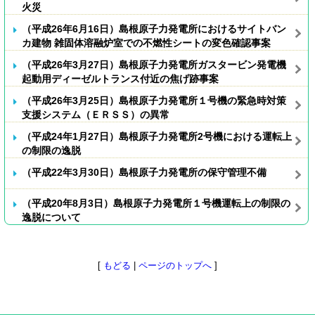
火災
（平成26年6月16日）島根原子力発電所におけるサイトバン
カ建物 雑固体溶融炉室での不燃性シートの変色確認事案
（平成26年3月27日）島根原子力発電所ガスタービン発電機
起動用ディーゼルトランス付近の焦げ跡事案
（平成26年3月25日）島根原子力発電所１号機の緊急時対策
支援システム（ＥＲＳＳ）の異常
（平成24年1月27日）島根原子力発電所2号機における運転上
の制限の逸脱
（平成22年3月30日）島根原子力発電所の保守管理不備
（平成20年8月3日）島根原子力発電所１号機運転上の制限の
逸脱について
[
もどる
|
ページのトップへ
]