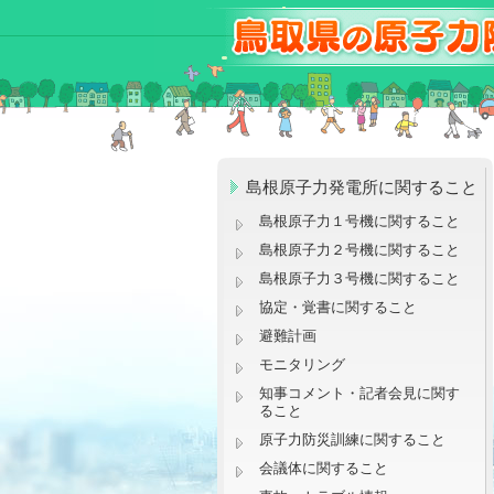
島根原子力発電所に関すること
島根原子力１号機に関すること
島根原子力２号機に関すること
島根原子力３号機に関すること
協定・覚書に関すること
避難計画
モニタリング
知事コメント・記者会見に関す
ること
原子力防災訓練に関すること
会議体に関すること