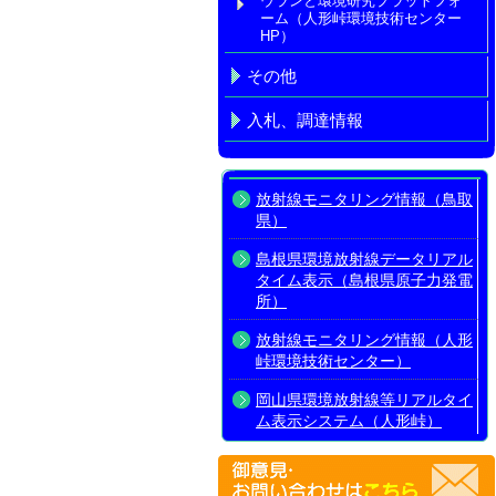
ウランと環境研究プラットフォ
ーム（人形峠環境技術センター
HP）
その他
入札、調達情報
放射線モニタリング情報（鳥取
県）
島根県環境放射線データリアル
タイム表示（島根県原子力発電
所）
放射線モニタリング情報（人形
峠環境技術センター）
岡山県環境放射線等リアルタイ
ム表示システム（人形峠）
放射線モニタリング情報共有・
公表システム（原子力規制委員