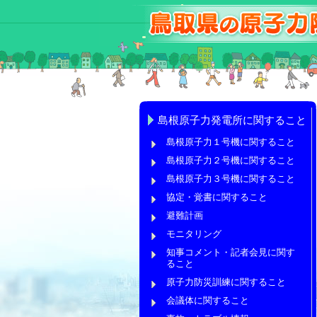
島根原子力発電所に関すること
島根原子力１号機に関すること
島根原子力２号機に関すること
島根原子力３号機に関すること
協定・覚書に関すること
避難計画
モニタリング
知事コメント・記者会見に関す
ること
原子力防災訓練に関すること
会議体に関すること