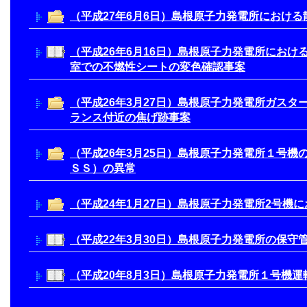
（平成27年6月6日）島根原子力発電所におけ
（平成26年6月16日）島根原子力発電所におけ
室での不燃性シートの変色確認事案
（平成26年3月27日）島根原子力発電所ガス
ランス付近の焦げ跡事案
（平成26年3月25日）島根原子力発電所１号
ＳＳ）の異常
（平成24年1月27日）島根原子力発電所2号機
（平成22年3月30日）島根原子力発電所の保守
（平成20年8月3日）島根原子力発電所１号機