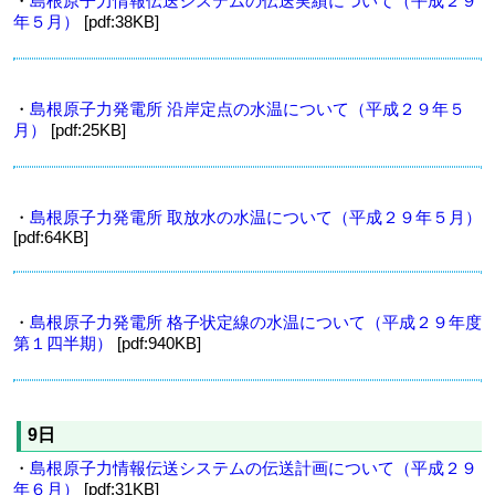
・
島根原子力情報伝送システムの伝送実績について（平成２９
年５月）
[pdf:38KB]
・
島根原子力発電所 沿岸定点の水温について（平成２９年５
月）
[pdf:25KB]
・
島根原子力発電所 取放水の水温について（平成２９年５月）
[pdf:64KB]
・
島根原子力発電所 格子状定線の水温について（平成２９年度
第１四半期）
[pdf:940KB]
9日
・
島根原子力情報伝送システムの伝送計画について（平成２９
年６月）
[pdf:31KB]