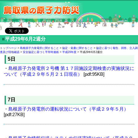
■
平成29年6月2週分
トップページ
>
島根原子力発電所に関すること
>
協定・覚書に関すること
>
協定に基づく報告、回答、立入調
査及び現地確認
>
安全協定に基づく平常時連絡
>
平成29年度
> 平成29年6月2週分
5日
・
島根原子力発電所２号機 第１７回施設定期検査の実施状況に
ついて（平成２９年５月２１日現在）
[pdf:95KB]
7日
・
島根原子力発電所の運転状況について（平成２９年５月）
[pdf:27KB]