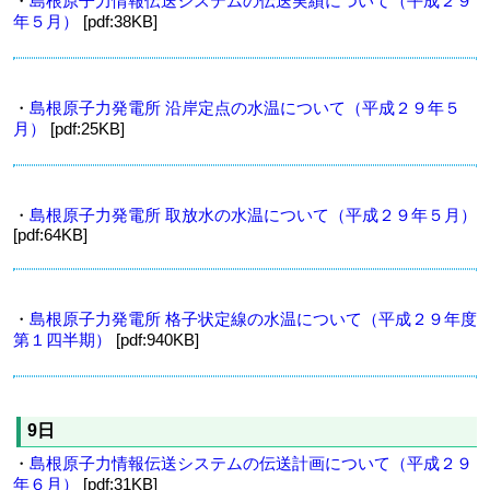
・
島根原子力情報伝送システムの伝送実績について（平成２９
年５月）
[pdf:38KB]
・
島根原子力発電所 沿岸定点の水温について（平成２９年５
月）
[pdf:25KB]
・
島根原子力発電所 取放水の水温について（平成２９年５月）
[pdf:64KB]
・
島根原子力発電所 格子状定線の水温について（平成２９年度
第１四半期）
[pdf:940KB]
9日
・
島根原子力情報伝送システムの伝送計画について（平成２９
年６月）
[pdf:31KB]