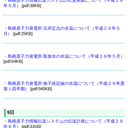
・
島根原子力情報伝送システムの伝送実績について（平成２９
年５月）
[pdf:38KB]
・
島根原子力発電所 沿岸定点の水温について（平成２９年５
月）
[pdf:25KB]
・
島根原子力発電所 取放水の水温について（平成２９年５月）
[pdf:64KB]
・
島根原子力発電所 格子状定線の水温について（平成２９年度
第１四半期）
[pdf:940KB]
9日
・
島根原子力情報伝送システムの伝送計画について（平成２９
年６月）
[pdf:31KB]