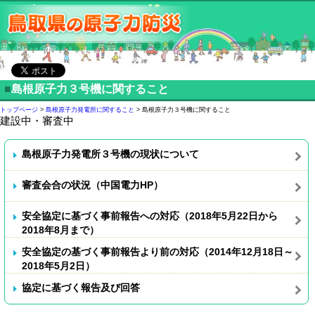
■
島根原子力３号機に関すること
トップページ
>
島根原子力発電所に関すること
> 島根原子力３号機に関すること
建設中・審査中
島根原子力発電所３号機の現状について
審査会合の状況（中国電力HP）
安全協定に基づく事前報告への対応（2018年5月22日から
2018年8月まで）
安全協定の基づく事前報告より前の対応（2014年12月18日～
2018年5月2日）
協定に基づく報告及び回答