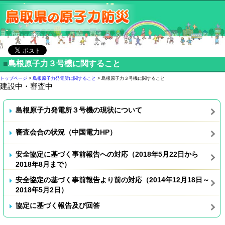
■
島根原子力３号機に関すること
トップページ
>
島根原子力発電所に関すること
> 島根原子力３号機に関すること
建設中・審査中
島根原子力発電所３号機の現状について
審査会合の状況（中国電力HP）
安全協定に基づく事前報告への対応（2018年5月22日から
2018年8月まで）
安全協定の基づく事前報告より前の対応（2014年12月18日～
2018年5月2日）
協定に基づく報告及び回答