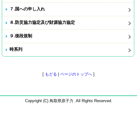
７.国への申し入れ
８.防災協力協定及び財源協力協定
９.後段規制
時系列
[
もどる
|
ページのトップへ
]
Copyright (C) 鳥取県原子力 .All Rights Reserved.