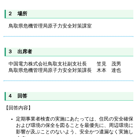
２ 場所
鳥取県危機管理局原子力安全対策課室
３ 出席者
中国電力株式会社鳥取支社副支社長 笠見 茂男
鳥取県危機管理局原子力安全対策課長 木本 達也
４ 回答
【回答内容】
定期事業者検査の実施にあたっては、住民の安全確保
および環境の保全を図ることを最優先に、周辺環境に
影響が及ぶことのないよう、安全かつ遺漏なく実施し