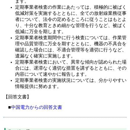
ます。
定期事業者検査の作業にあたっては、積極的に被ばく
低減対策を実施するとともに、全ての放射線業務従事
者について、法令の定めるところに従うことはもとよ
り、十分な教育ときめ細かな管理を行うなど、被ばく
低減に万全を期します。
定期事業者検査期間中に行う検査については、作業管
理や品質管理に万全を期すとともに、機器の不具合を
確認した場合には、不適合管理等を適切に行うなど、
遺漏なく確実に実施します。
定期事業者検査において、異常な傾向が認められた場
合には、遅滞なく適切な措置を講ずるとともに、その
内容について速やかに報告します。
定期事業者検査の実施状況については、分かりやすい
情報提供に努めます。
【回答文書】
■
中国電力からの回答文書