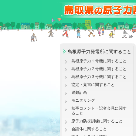
島根原子力発電所に関すること
島根原子力１号機に関すること
島根原子力２号機に関すること
島根原子力３号機に関すること
協定・覚書に関すること
避難計画
モニタリング
知事コメント・記者会見に関す
ること
原子力防災訓練に関すること
会議体に関すること