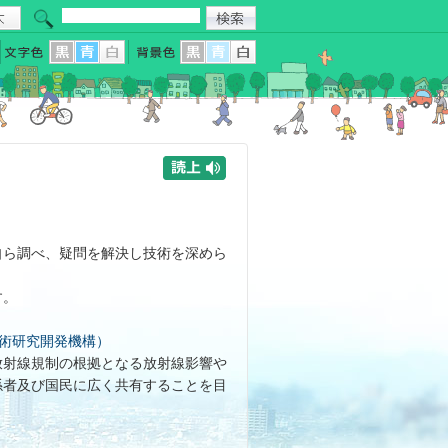
ら調べ、疑問を解決し技術を深めら
す。
技術研究開発機構）
放射線規制の根拠となる放射線影響や
係者及び国民に広く共有することを目