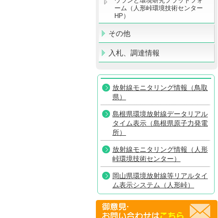
ウランと環境研究プラットフォ
ーム（人形峠環境技術センター
HP）
その他
入札、調達情報
放射線モニタリング情報（鳥取
県）
島根県環境放射線データリアル
タイム表示（島根県原子力発電
所）
放射線モニタリング情報（人形
峠環境技術センター）
岡山県環境放射線等リアルタイ
ム表示システム（人形峠）
放射線モニタリング情報共有・
公表システム（原子力規制委員