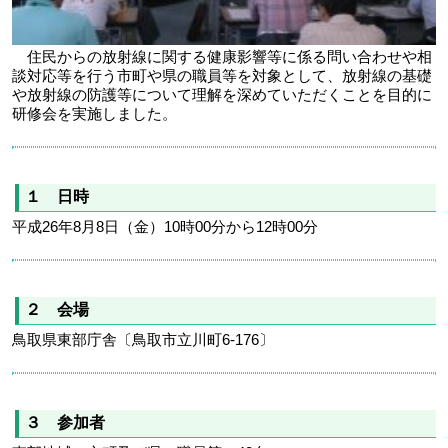
住民からの放射線に関する健康影響等に係る問い合わせや相
談対応等を行う市町や県の職員等を対象として、放射線の基礎
や放射線の防護等について理解を深めていただくことを目的に
研修会を実施しました。
１ 日時
平成26年8月8日（金）10時00分から12時00分
２ 会場
鳥取県東部庁舎〔鳥取市立川町6-176〕
３ 参加者