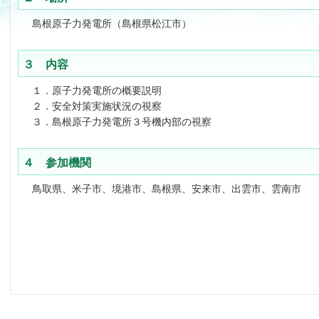
島根原子力発電所（島根県松江市）
３ 内容
１．原子力発電所の概要説明
２．安全対策実施状況の視察
３．島根原子力発電所３号機内部の視察
４ 参加機関
鳥取県、米子市、境港市、島根県、安来市、出雲市、雲南市