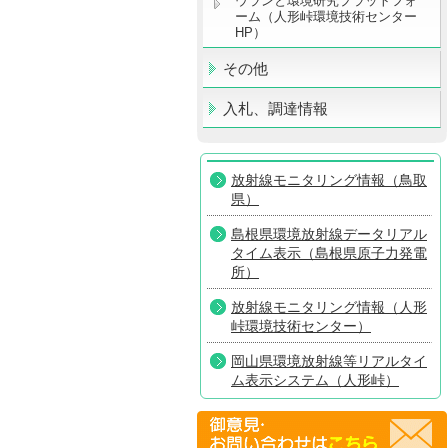
ウランと環境研究プラットフォ
ーム（人形峠環境技術センター
HP）
その他
入札、調達情報
放射線モニタリング情報（鳥取
県）
島根県環境放射線データリアル
タイム表示（島根県原子力発電
所）
放射線モニタリング情報（人形
峠環境技術センター）
岡山県環境放射線等リアルタイ
ム表示システム（人形峠）
放射線モニタリング情報共有・
公表システム（原子力規制委員