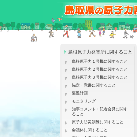
島根原子力発電所に関すること
島根原子力１号機に関すること
島根原子力２号機に関すること
島根原子力３号機に関すること
協定・覚書に関すること
避難計画
モニタリング
知事コメント・記者会見に関す
ること
原子力防災訓練に関すること
会議体に関すること