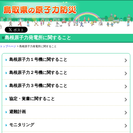
■
島根原子力発電所に関すること
トップページ
> 島根原子力発電所に関すること
島根原子力１号機に関すること
島根原子力２号機に関すること
島根原子力３号機に関すること
協定・覚書に関すること
避難計画
モニタリング