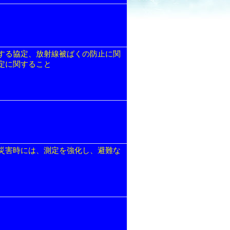
する協定、放射線被ばくの防止に関
定に関すること
災害時には、測定を強化し、避難な
。