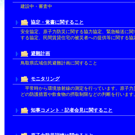
建設中・審査中
協定・覚書に関すること
安全協定、原子力防災に関する協力協定、緊急輸送に関
する協定、民間賃貸住宅の被災者への提供等に関する協
避難計画
鳥取県広域住民避難計画に関すること
モニタリング
平常時から環境放射線の測定を行っています。原子力
どの防護措置や飲食物の摂取制限などの判断を行います
知事コメント・記者会見に関すること