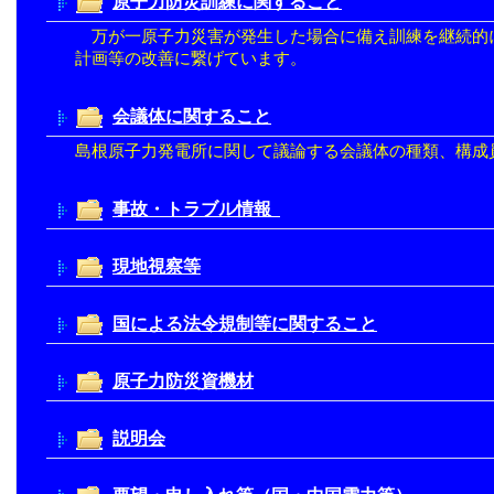
原子力防災訓練に関すること
万が一原子力災害が発生した場合に備え訓練を継続的
計画等の改善に繋げています。
会議体に関すること
島根原子力発電所に関して議論する会議体の種類、構成
事故・トラブル情報
現地視察等
国による法令規制等に関すること
原子力防災資機材
説明会