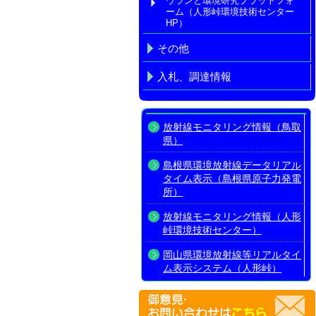
ウランと環境研究プラットフォ
ーム（人形峠環境技術センター
HP）
その他
入札、調達情報
放射線モニタリング情報（鳥取
県）
島根県環境放射線データリアル
タイム表示（島根県原子力発電
所）
放射線モニタリング情報（人形
峠環境技術センター）
岡山県環境放射線等リアルタイ
ム表示システム（人形峠）
放射線モニタリング情報共有・
公表システム（原子力規制委員