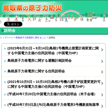
■
説明会
トップページ
>
島根原子力発電所に関すること
> 説明会
(2023年8月31日～9月14日)島根1号機廃止措置計画変更に関
する中国電力主催の住民説明会（中国電力HP）
島根原子力発電所に関する避難計画説明会
島根原子力発電所に関する住民説明会
(2021年10月5日～10月19日)島根2号機の原子炉設置変更許可
に関する中国電力主催の住民説明会（中国電力HP）
(平成30年7月20日)中国電力主催の住民説明会（米子会場）
(平成30年7月5日及び6日)島根原子力発電所3号機新規制基準