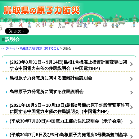
■
説明会
トップページ
>
島根原子力発電所に関すること
> 説明会
(2023年8月31日～9月14日)島根1号機廃止措置計画変更に関
する中国電力主催の住民説明会（中国電力HP）
島根原子力発電所に関する避難計画説明会
島根原子力発電所に関する住民説明会
(2021年10月5日～10月19日)島根2号機の原子炉設置変更許可
に関する中国電力主催の住民説明会（中国電力HP）
(平成30年7月20日)中国電力主催の住民説明会（米子会場）
(平成30年7月5日及び6日)島根原子力発電所3号機新規制基準