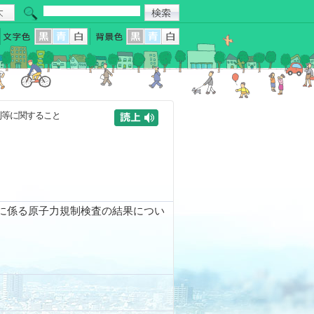
制等に関すること
に係る原子力規制検査の結果につい