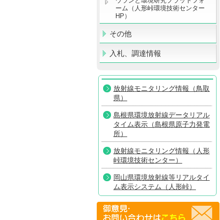
ウランと環境研究プラットフォ
ーム（人形峠環境技術センター
HP）
その他
入札、調達情報
放射線モニタリング情報（鳥取
県）
島根県環境放射線データリアル
タイム表示（島根県原子力発電
所）
放射線モニタリング情報（人形
峠環境技術センター）
岡山県環境放射線等リアルタイ
ム表示システム（人形峠）
放射線モニタリング情報共有・
公表システム（原子力規制委員