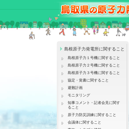
島根原子力発電所に関すること
島根原子力１号機に関すること
島根原子力２号機に関すること
島根原子力３号機に関すること
協定・覚書に関すること
避難計画
モニタリング
知事コメント・記者会見に関す
ること
原子力防災訓練に関すること
会議体に関すること