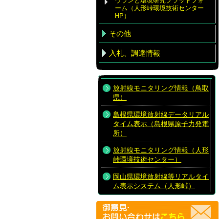
ウランと環境研究プラットフォ
ーム（人形峠環境技術センター
HP）
その他
入札、調達情報
放射線モニタリング情報（鳥取
県）
島根県環境放射線データリアル
タイム表示（島根県原子力発電
所）
放射線モニタリング情報（人形
峠環境技術センター）
岡山県環境放射線等リアルタイ
ム表示システム（人形峠）
放射線モニタリング情報共有・
公表システム（原子力規制委員