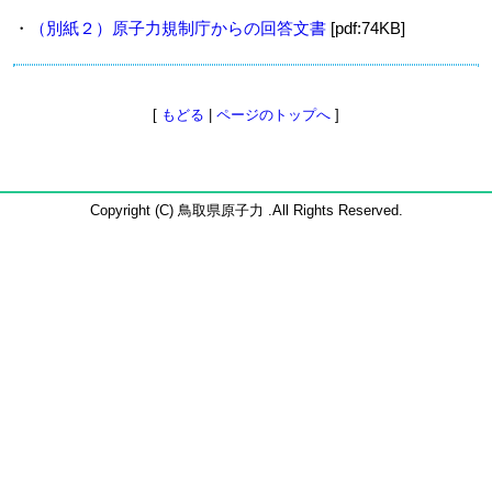
・
（別紙２）原子力規制庁からの回答文書
[pdf:74KB]
[
もどる
|
ページのトップへ
]
Copyright (C) 鳥取県原子力 .All Rights Reserved.