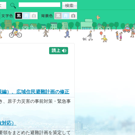
策編）、広域住民避難計画の修正
き、原子力災害の事前対策・緊急事
故対応）
要領をまとめた避難計画を策定して