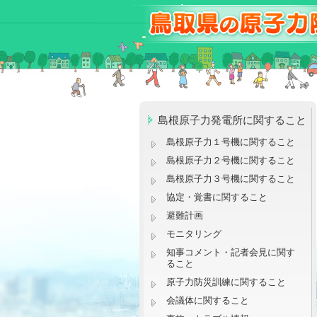
島根原子力発電所に関すること
島根原子力１号機に関すること
島根原子力２号機に関すること
島根原子力３号機に関すること
協定・覚書に関すること
避難計画
モニタリング
知事コメント・記者会見に関す
ること
原子力防災訓練に関すること
会議体に関すること