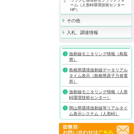
ウランと環境研究プラットフォ
ーム（人形峠環境技術センター
HP）
その他
入札、調達情報
放射線モニタリング情報（鳥取
県）
島根県環境放射線データリアル
タイム表示（島根県原子力発電
所）
放射線モニタリング情報（人形
峠環境技術センター）
岡山県環境放射線等リアルタイ
ム表示システム（人形峠）
放射線モニタリング情報共有・
公表システム（原子力規制委員