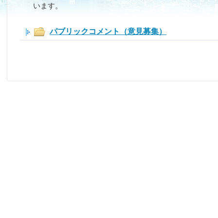
います。
パブリックコメント（意見募集）