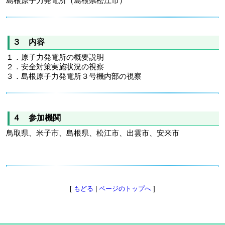
島根原子力発電所（島根県松江市）
３ 内容
１．原子力発電所の概要説明
２．安全対策実施状況の視察
３．島根原子力発電所３号機内部の視察
４ 参加機関
鳥取県、米子市、島根県、松江市、出雲市、安来市
[
もどる
|
ページのトップへ
]