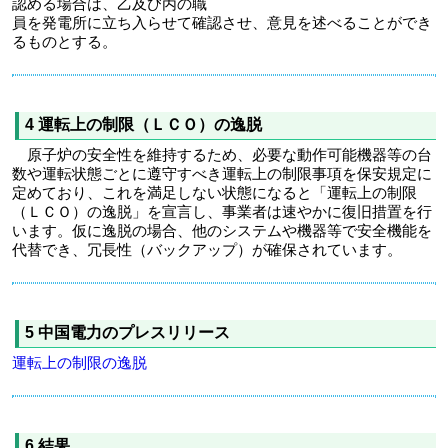
認める場合は、乙及び丙の職
員を発電所に立ち入らせて確認させ、意見を述べることができ
るものとする。
4 運転上の制限（ＬＣＯ）の逸脱
原子炉の安全性を維持するため、必要な動作可能機器等の台
数や運転状態ごとに遵守すべき運転上の制限事項を保安規定に
定めており、これを満足しない状態になると「運転上の制限
（ＬＣＯ）の逸脱」を宣言し、事業者は速やかに復旧措置を行
います。仮に逸脱の場合、他のシステムや機器等で安全機能を
代替でき、冗長性（バックアップ）が確保されています。
5 中国電力のプレスリリース
運転上の制限の逸脱
6 結果