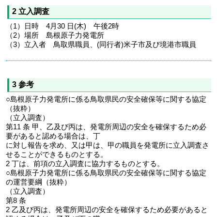
2 立入調査
（1）日時 4月30 日(木) 午後2時
（2）場所 島根原子力発電所
（3）立入者 鳥取県職員、(同行者)米子市及び境港市職員
3 参考
○島根原子力発電所に係る鳥取県民の安全確保等に関する協定
（抜粋）
（立入調査）
第11 条 甲、乙及び丙は、発電所周辺の安全を確保するため必
要があると認める場合は、丁
に対し報告を求め、又は甲は、甲の職員を発電所に立入調査さ
せることができるものとする。
2 丁は、前項の立入調査に協力するものとする。
○島根原子力発電所に係る鳥取県民の安全確保等に関する協定
の運営要綱（抜粋）
（立入調査）
第8 条
2 乙及び丙は、発電所周辺の安全を確保するため必要があると